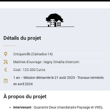
Détails du projet
Cricqueville (Calvados-14)
Maitrise d'ouvrage : Isigny Omaha Intercom
Coût : 125.000 Euros
1 an – Mission démarrée le 21 août 2023 - Travaux terminés
en avril 2024
À propos du projet
Intervenant
: Quarante Deux (mandataire Paysage et VRD),