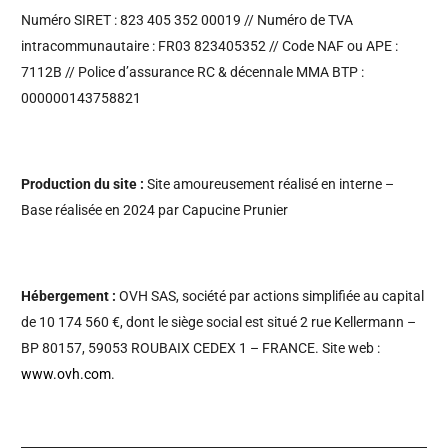
Numéro SIRET : 823 405 352 00019 // Numéro de TVA
intracommunautaire : FR03 823405352 // Code NAF ou APE :
7112B // Police d’assurance RC & décennale MMA BTP :
000000143758821
Production du site :
Site amoureusement réalisé en interne –
Base réalisée en 2024 par Capucine Prunier
Hébergement :
OVH SAS, société par actions simplifiée au capital
de 10 174 560 €, dont le siège social est situé 2 rue Kellermann –
BP 80157, 59053 ROUBAIX CEDEX 1 – FRANCE. Site web :
www.ovh.com
.